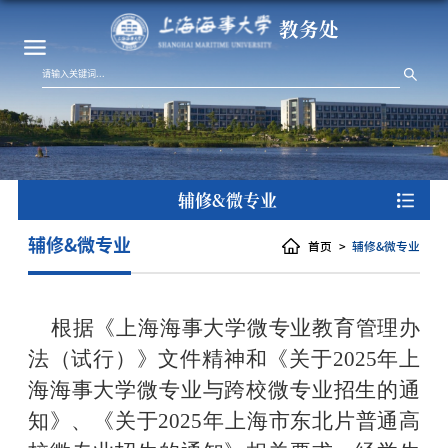
教务处
辅修&微专业
辅修&微专业
首页
辅修&微专业
根据《
上海海事大学微专业教育管理办
法（试行）
》文件精神和《关于
2025年上
海海事大学
微
专业与跨校
微
专业招生的通
知》、《关于
2025年上海市东北片普通高