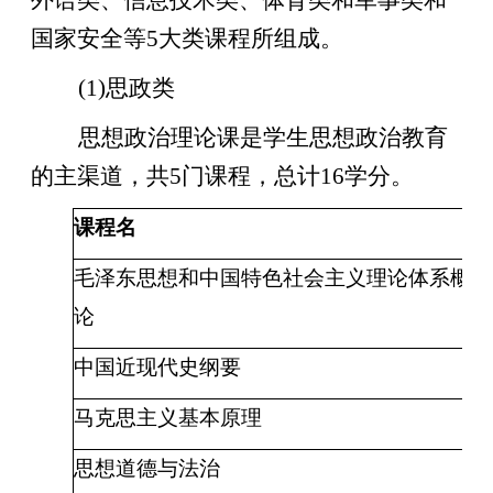
外语类、信息技术类、体育类和军事类和
国家安全等
5大类课程所组成。
(1)
思政类
思想政治理论课是学生思想政治教育
的主渠道，共
5门课程，总计16学分。
课程名
毛泽东思想和中国特色社会主义理论体系概
5
论
中国近现代史纲要
3
马克思主义基本原理
3
思想道德与法治
3