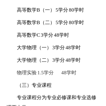
高等数学
B（一）
5
学分
80
学时
高等数学
B（二）
5
学分
80
学时
高等数学
C
3
学分
48
学时
大学物理（一）
3
学分
48
学时
大学物理（二）
3
学分
48
学时
物理实验
1.5
学分
48
学时
（三）专业课程
专业课程分为专业必修课和专业选修