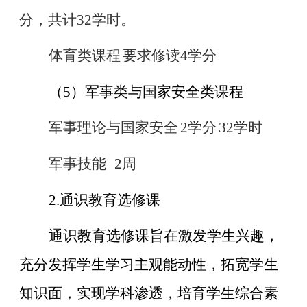
分，共计32学时。
体育类课程
要求修读
4学分
（
5）军事类与国家安全类课程
军事理论与国家安全
2
学分
32
学时
军事技能
2
周
2.
通识教育选修课
通识教育选修课旨在激发学生兴趣，
充分发挥学生学习主观能动性，拓宽学生
知识面，实现学科渗透，培育学生综合素