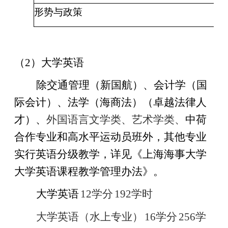
形势与政策
2
（
2）大学英语
除交通管理（新国航）、会计学（国
际会计）、法学（海商法）（卓越法律人
才）、
外国语言文学类、艺术学类、
中荷
合作专业和高水平运动员班外，其他专业
实行英语分级教学，详见《上海海事大学
大学英语课程教学管理办法》。
大学英语
12
学分
192
学时
大学英语（水上专业）
16
学分
256
学