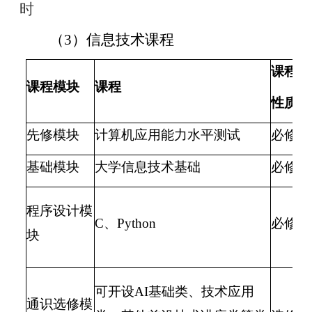
时
（
3）信息技术课程
课程
课程模块
课程
性质
先修模块
计算机应用能力水平测试
必修
基础模块
大学信息技术基础
必修
程序设计模
C、Python
必修
块
可开设AI基础类、技术应用
通识选修模