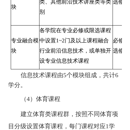
类、其他前沿技术讲座类等类
选修
块
别
各学院在专业必修或限选课程
专业融合模
中设置1~2门及以上课程融合
必修或
块
行业前沿信息技术，或单独开
选修
设专业信息技术课程
信息技术课程由
5个模块组成，共计6
学分。
（
4）体育课程
建立体育类课程群，按照不同体育项
目分级设置体育课程，每门课程对应
1学