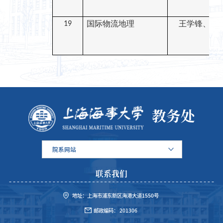
国际物流地理
王学锋、陆
19
教务处
院系网站
联系我们
地址：上海市浦东新区海港大道1550号
邮政编码： 201306