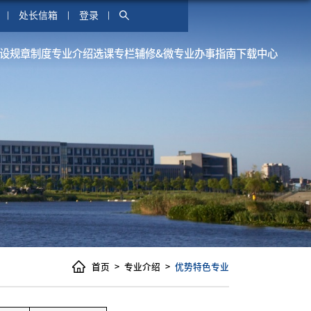
处长信箱
登录
设
规章制度
专业介绍
选课专栏
辅修&微专业
办事指南
下载中心
首页
专业介绍
优势特色专业