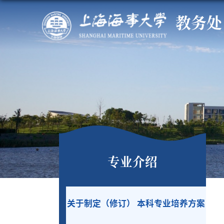
教务处
专业介绍
关于制定（修订） 本科专业培养方案