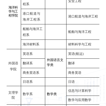
安全工程
程系
海洋科
学与工
港口航道与
程学院
港口航道与海岸工程
海岸工程系
船舶与海洋工
船舶与海洋工程
程系
海洋材料系
材料科学与工程
英语系
英语
(航运)
外国语言文
外国语
翻译系
翻译
学类
学院
商务英语系
商务英语
日语系
日语
信息与计算科学
文理学
数学系
数学类
院
数学与应用数学