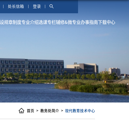
处长信箱
登录
设
规章制度
专业介绍
选课专栏
辅修&微专业
办事指南
下载中心
首页
教务处简介
现代教育技术中心