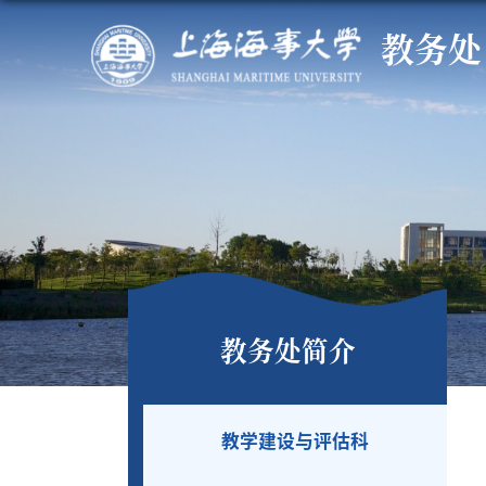
教务处
教务处简介
教学建设与评估科