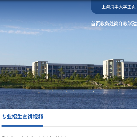
上海海事大学主页
首页
教务处简介
教学建
专业招生宣讲视频