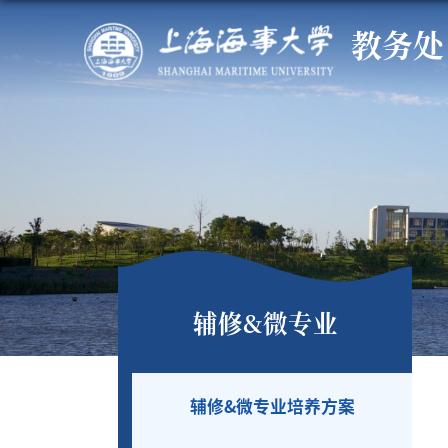
教务处
辅修&微专业
辅修&微专业培养方案