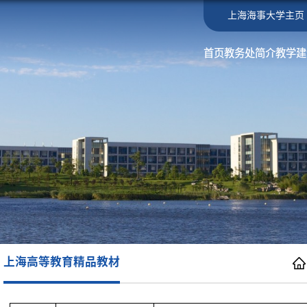
上海海事大学主页
首页
教务处简介
教学建
上海高等教育精品教材