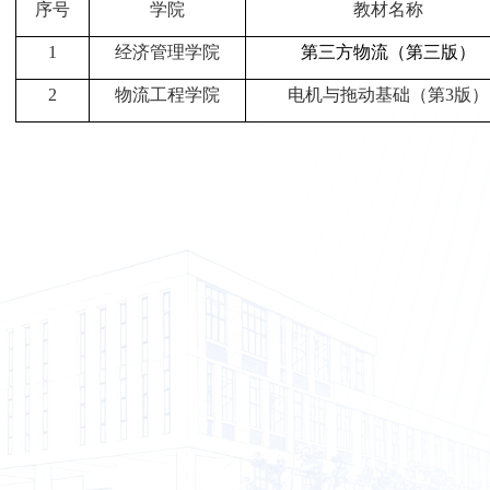
序号
学院
教材名称
1
经济管理学院
第三方物流（第三版）
2
物流工程学院
电机与拖动基础（第
3
版）