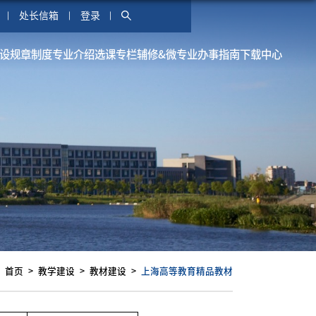
处长信箱
登录
设
规章制度
专业介绍
选课专栏
辅修&微专业
办事指南
下载中心
首页
教学建设
教材建设
上海高等教育精品教材