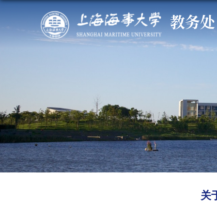
教务处
关