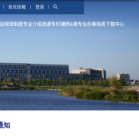
处长信箱
登录
设
规章制度
专业介绍
选课专栏
辅修&微专业
办事指南
下载中心
通知