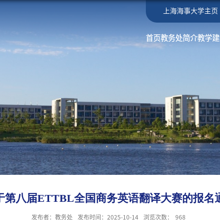
上海海事大学主页
首页
教务处简介
教学建
于第八届ETTBL全国商务英语翻译大赛的报名
发布者：教务处
发布时间：2025-10-14
浏览次数：
968