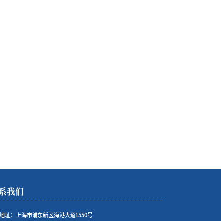
系我们
地址：上海市浦东新区海港大道1550号