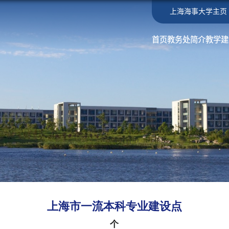
上海海事大学主页
首页
教务处简介
教学建
上海市一流本科专业建设点
个