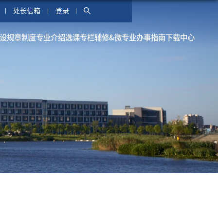
处长信箱
登录
设
规章制度
专业介绍
选课专栏
辅修&微专业
办事指南
下载中心