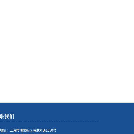
系我们
地址：上海市浦东新区海港大道1550号