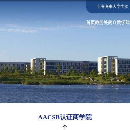
上海海事大学主页
首页
教务处简介
教学建
AACSB认证商学院
个