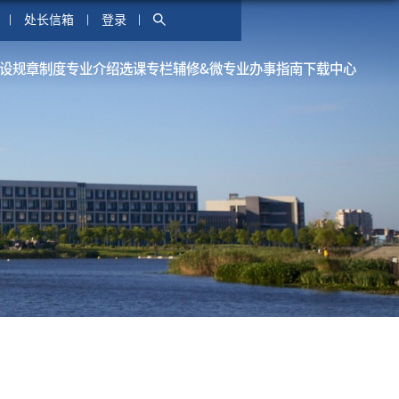
处长信箱
登录
设
规章制度
专业介绍
选课专栏
辅修&微专业
办事指南
下载中心