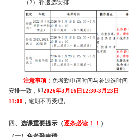
（2）补退选安排
注意事项：
免考勤申请时间与补退选时间
安排一致，即
2026年3月16日12:30-3月23日
。
11:00
，逾期不再受理
四、选课重要提示（
逐条必读！！
）
（一）免考勤申请