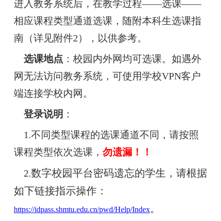
进入教务系统后，在教学过程——选课——
相应课程类型通道选课，随附本科生选课指
南（详见附件2），以供参考。
选课地点
：校园内外网均可选课。如遇外
网无法访问教务系统，可使用学校VPN客户
端连接学校内网。
登录说明
：
1.不同类型课程的选课通道不同，请按照
课程类型依次选课，
勿遗漏！！
数字校园平台密码遗忘的学生，请根据
2.
如下链接指示操作：
。
https://idpass.shmtu.edu.cn/pwd/Help/Index