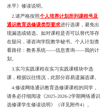
水平》修读说明。
2.请严格按照
个人培养计划所列课程号及
通识教育选修课类型要求
进行选课，避免出
现漏选或错选。如对课程是否可以替代等存
在疑问，请咨询学院教学秘书。个人计划查
看路径：教务系统——信息查询——我的计
划。
3.实习实践课程在实习实践课模块中选
课，根据以往情况，此部分容易遗漏选课。
4.修读网络通识教育选修课课程的同学，
请务必仔细阅读《2025-2026-2学期网络通识
选修课学生修读说明》（详见附件4
）。