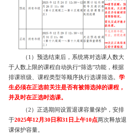
（1）预选结束后，系统将对选课人数大
于人数上限的课程自动执行“筛选”功能，根据
排课班级、课程类型等顺序执行选课筛选。
学
生必须在正选前关注是否有被筛选掉的课程，
并及时在正选时选课。
（2）正选期间设置退课容量保护，安排
于
2025年12月30日和31日上午10点
两次释放退
课保护容量。