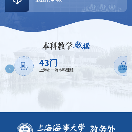
本科教学
2
项
新时代高校哲学社会科学原创性教材建设培育
<
>
项目
教务处