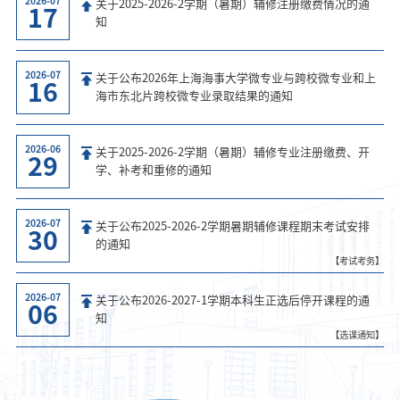
2026-07
关于2025-2026-2学期（暑期）辅修注册缴费情况的通
17
知
2026-07
关于公布2026年上海海事大学微专业与跨校微专业和上
16
海市东北片跨校微专业录取结果的通知
2026-06
关于2025-2026-2学期（暑期）辅修专业注册缴费、开
29
学、补考和重修的通知
2026-07
关于公布2025-2026-2学期暑期辅修课程期末考试安排
30
的通知
【考试考务】
2026-07
关于公布2026-2027-1学期本科生正选后停开课程的通
06
知
【选课通知】